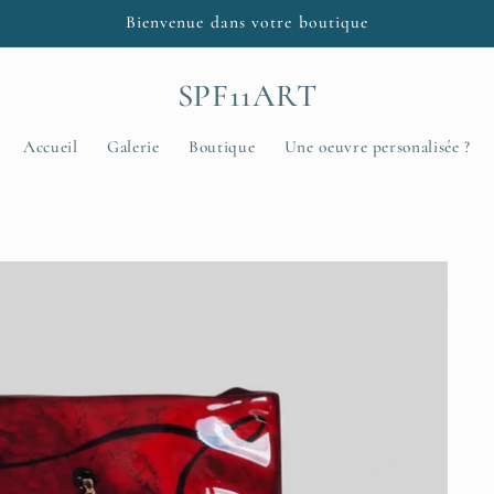
Bienvenue dans votre boutique
SPF11ART
Accueil
Galerie
Boutique
Une oeuvre personalisée ?