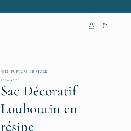
Connexion
Panier
EN RUPTURE DE STOCK
SPF11ART
Sac Décoratif
Louboutin en
résine